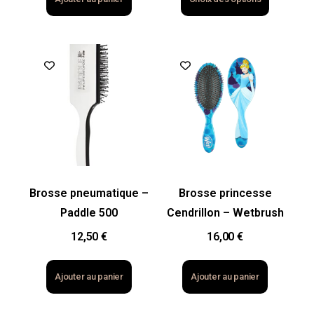
Brosse pneumatique –
Brosse princesse
Paddle 500
Cendrillon – Wetbrush
12,50
€
16,00
€
Ajouter au panier
Ajouter au panier