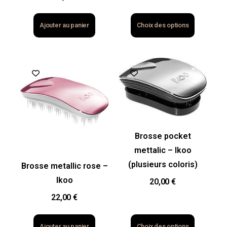
Ajouter au panier
Choix des options
Brosse pocket
mettalic – Ikoo
(plusieurs coloris)
Brosse metallic rose –
Ikoo
20,00
€
22,00
€
Ajouter au panier
Choix des options