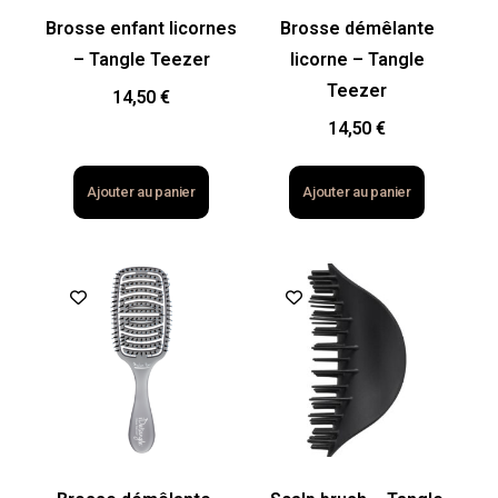
Brosse enfant licornes
Brosse démêlante
– Tangle Teezer
licorne – Tangle
Teezer
14,50
€
14,50
€
Ajouter au panier
Ajouter au panier