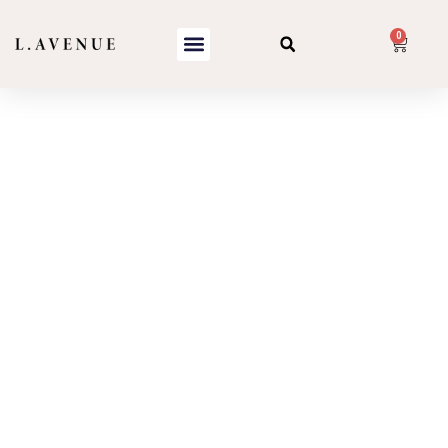
0
Brosses