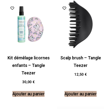
Kit démêlage licornes
Scalp brush – Tangle
enfants – Tangle
Teezer
Teezer
12,50
€
30,00
€
Ajouter au panier
Ajouter au panier