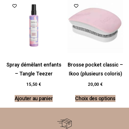
Spray démêlant enfants
Brosse pocket classic –
– Tangle Teezer
Ikoo (plusieurs coloris)
15,50
€
20,00
€
Ajouter au panier
Choix des options