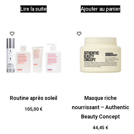
Lire la suite
Ajouter au panier
Routine après soleil
Masque riche
nourrissant – Authentic
105,00
€
Beauty Concept
44,45
€