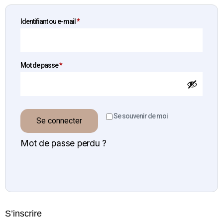
Identifiant ou e-mail
*
Mot de passe
*
Se souvenir de moi
Se connecter
Mot de passe perdu ?
S’inscrire