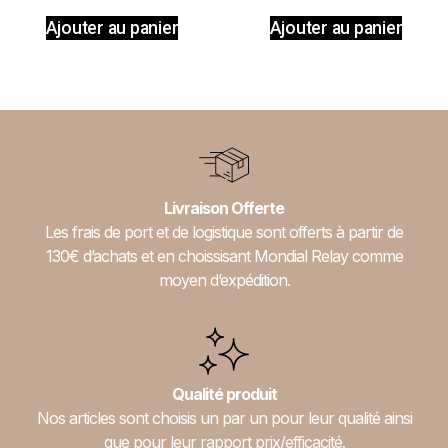
Ajouter au panier
Ajouter au panier
Livraison Offerte
Les frais de port et de logistique sont offerts à partir de
130€ d’achats et en choissisant Mondial Relay comme
moyen d’expédition.
Qualité produit
Nos articles sont choisis un par un pour leur qualité ainsi
que pour leur rapport prix/efficacité.