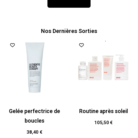
Aller à la boutique
Nos Dernières Sorties
Gelée perfectrice de
Routine après soleil
boucles
105,50
€
38,40
€