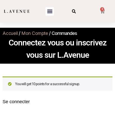
0
Accueil
/
Mon Compte
/ Commandes
Connectez vous ou inscrivez
vous sur L.Avenue​
You will get 10 points for a successful signup.
Se connecter