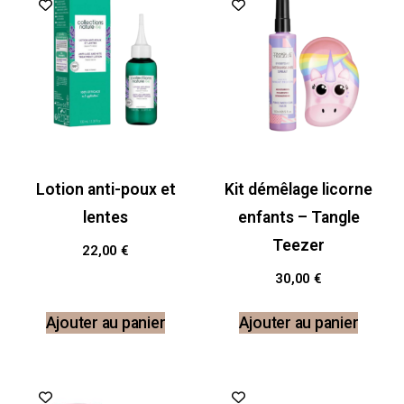
Lotion anti-poux et
Kit démêlage licorne
lentes
enfants – Tangle
Teezer
22,00
€
30,00
€
Ajouter au panier
Ajouter au panier