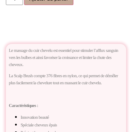
Le massage du cuir chevelu est essentiel pour stimuler l’afflux sanguin
vers les bulbes et ainsi favoriser la croissance et limiter la chute des
cheveux.
La Scalp Brush compte 376 fibres en nylon, ce qui permet de démêler
plus facilement la chevelure tout en massant le cuir chevelu.
Caractéristiques :
Innovation beauté
Spéciale cheveux épais