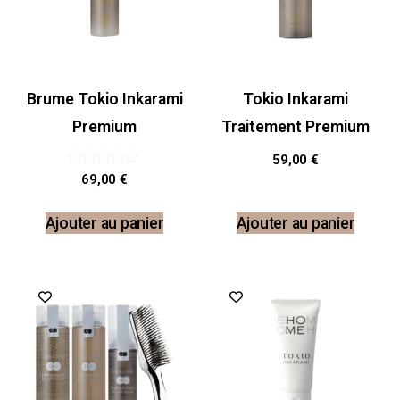
Brume Tokio Inkarami
Tokio Inkarami
Premium
Traitement Premium
59,00
€
Note
69,00
€
5.00
sur 5
Ajouter au panier
Ajouter au panier
Promo !