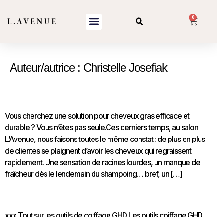
0
Auteur/autrice :
Christelle Josefiak
Cheveux gras : solution efficace en salon | L’Avenue
Vous cherchez une solution pour cheveux gras efficace et
durable ? Vous n’êtes pas seule.Ces derniers temps, au salon
L’Avenue, nous faisons toutes le même constat : de plus en plus
de clientes se plaignent d’avoir les cheveux qui regraissent
rapidement. Une sensation de racines lourdes, un manque de
fraîcheur dès le lendemain du shampoing… bref, un […]
Outils de coiffage GHD
xxx Tout sur les outils de coiffage GHD Les outils coiffage GHD