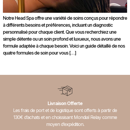
Notre Head Spa offre une variété de soins conçus pour répondre
à différents besoins et préférences, incluant un diagnostic
personnalisé pour chaque client. Que vous recherchiez une
simple détente ou un soin profond et luxueux, nous avons une
formule adaptée à chaque besoin. Voici un guide détaillé de nos
quatre formules de soin pour vous […]
Prochain
→
Livraison Offerte
Les frais de port et de logistique sont offerts à partir de
130€ d’achats et en choissisant Mondial Relay comme
moyen d’expédition.