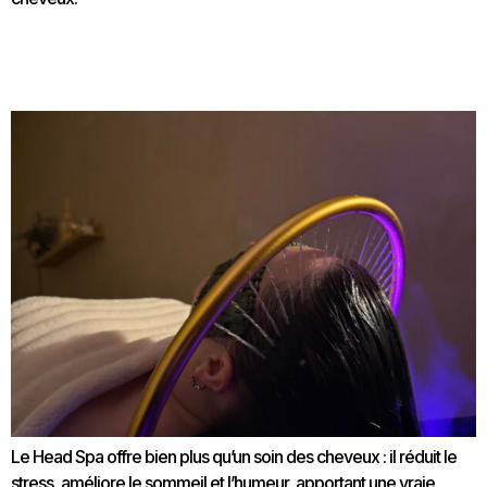
Le Head Spa pour le bien-être mental : plus qu’un soin
capillaire
Le Head Spa offre bien plus qu’un soin des cheveux : il réduit le
stress, améliore le sommeil et l’humeur, apportant une vraie