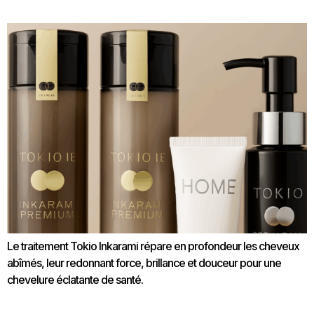
cheveux forts
Le traitement Tokio Inkarami répare en profondeur les cheveux
abîmés, leur redonnant force, brillance et douceur pour une
chevelure éclatante de santé.
Comment le Head Spa peut combattre la calvitie chez