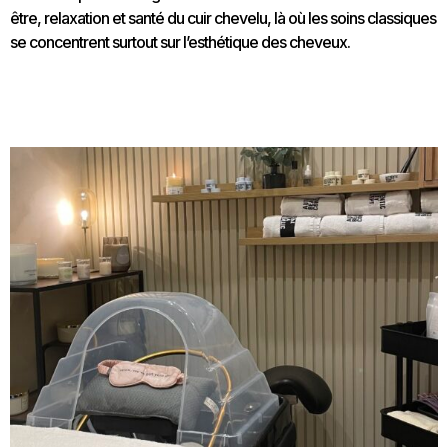
être, relaxation et santé du cuir chevelu, là où les soins classiques
se concentrent surtout sur l’esthétique des cheveux.
Les origines du Head Spa : Un voyage à travers son
histoire et son développement