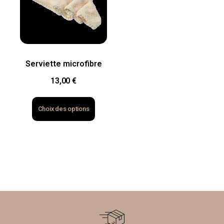
Serviette microfibre
13,00
€
Choix des options