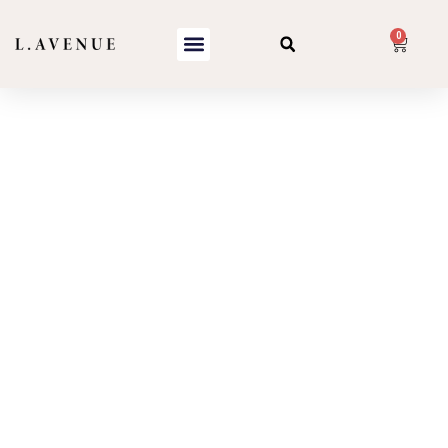
0
Serviettes
Microfibre