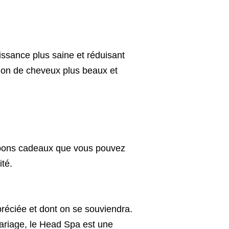
issance plus saine et réduisant
e don de cheveux plus beaux et
s bons cadeaux que vous pouvez
ité.
réciée et dont on se souviendra.
riage, le Head Spa est une