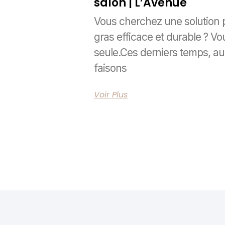
salon | L’Avenue
Vous cherchez une solution
gras efficace et durable ? Vo
seule.Ces derniers temps, au
faisons
Voir Plus