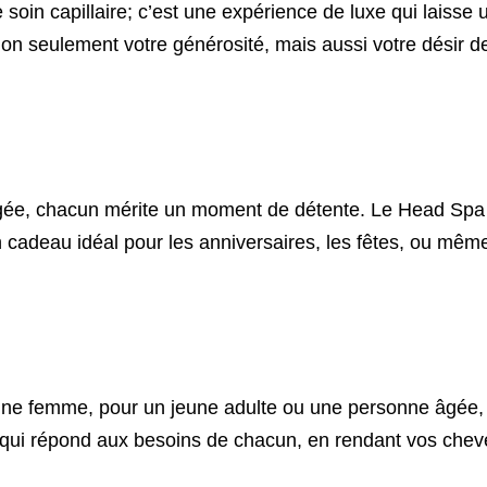
oin capillaire; c’est une expérience de luxe qui laisse 
on seulement votre générosité, mais aussi votre désir 
gée, chacun mérite un moment de détente. Le Head Spa o
 un cadeau idéal pour les anniversaires, les fêtes, ou m
ne femme, pour un jeune adulte ou une personne âgée, 
if qui répond aux besoins de chacun, en rendant vos cheve