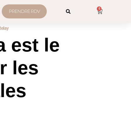
0
PRENDRE RDV
Relay
 est le
r les
les