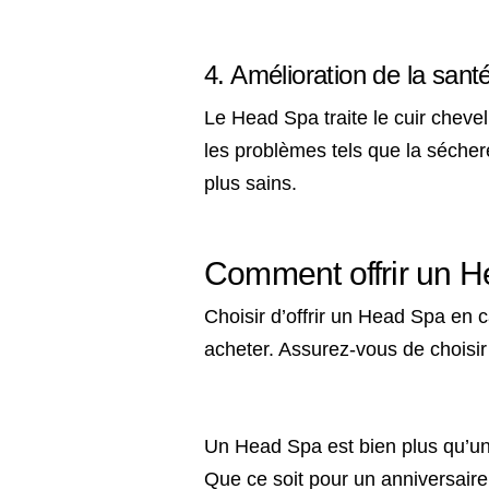
texte texte
4. Amélioration de la san
Le Head Spa traite le cuir cheve
les problèmes tels que la séchere
plus sains.
Texte texte texte
Comment offrir un 
Choisir d’offrir un Head Spa en
acheter. Assurez-vous de choisir
texte texte texte
Un Head Spa est bien plus qu’un 
Que ce soit pour un anniversai