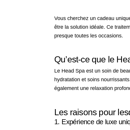
Vous cherchez un cadeau unique 
être la solution idéale. Ce trait
presque toutes les occasions.
texte texte
Qu’est-ce que le H
Le Head Spa est un soin de beaut
hydratation et soins nourrissant
également une relaxation profon
texte texte
Les raisons pour les
1. Expérience de luxe uni