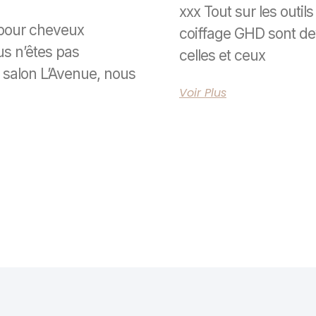
xxx Tout sur les outil
 pour cheveux
coiffage GHD sont d
us n’êtes pas
celles et ceux
 salon L’Avenue, nous
Voir Plus