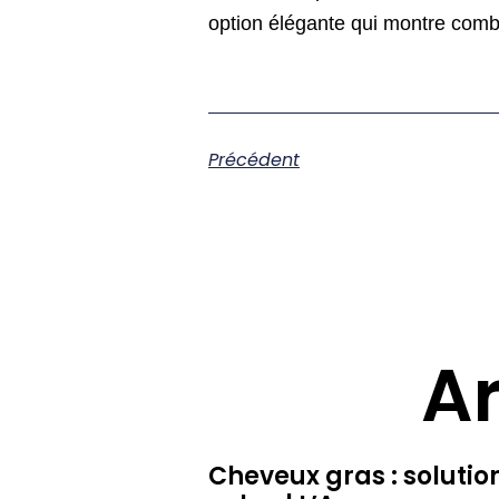
option élégante qui montre comb
Précédent
Ar
Cheveux gras : solutio