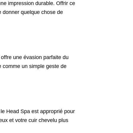
une impression durable. Offrir ce
de donner quelque chose de
ffre une évasion parfaite du
ême comme un simple geste de
le Head Spa est approprié pour
ux et votre cuir chevelu plus