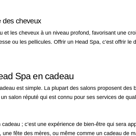
té des cheveux
lu et les cheveux à un niveau profond, favorisant une cro
sse ou les pellicules. Offrir un Head Spa, c’est offrir l
Head Spa en cadeau
 cadeau est simple. La plupart des salons proposent de
 un salon réputé qui est connu pour ses services de qual
cadeau ; c’est une expérience de bien-être qui sera app
re, une fête des mères, ou même comme un cadeau de ma