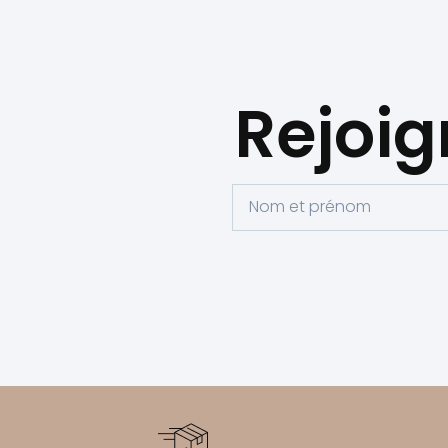
Rejoig