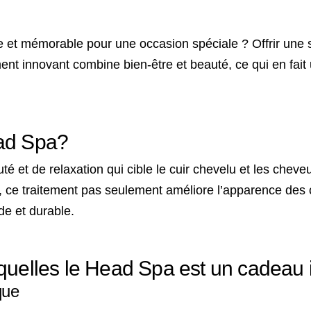
et mémorable pour une occasion spéciale ? Offrir une 
ement innovant combine bien-être et beauté, ce qui en fa
ead Spa?
é et de relaxation qui cible le cuir chevelu et les cheve
s, ce traitement pas seulement améliore l’apparence des
de et durable.
quelles le Head Spa est un cadeau 
que