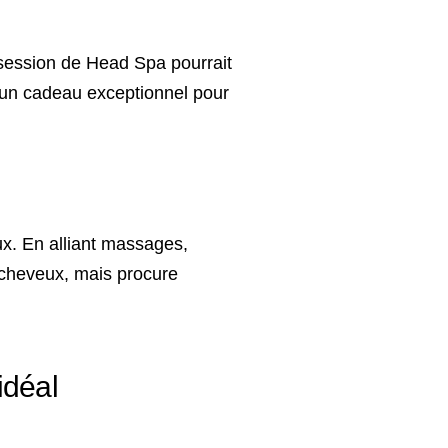
session de Head Spa pourrait
it un cadeau exceptionnel pour
ux. En alliant massages,
 cheveux, mais procure
idéal