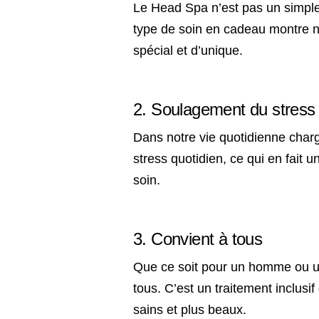
Le Head Spa n’est pas un simple s
type de soin en cadeau montre n
spécial et d’unique.
texte texte
2. Soulagement du stress
Dans notre vie quotidienne char
stress quotidien, ce qui en fait
soin.
texte texte
3. Convient à tous
Que ce soit pour un homme ou u
tous. C’est un traitement inclus
sains et plus beaux.