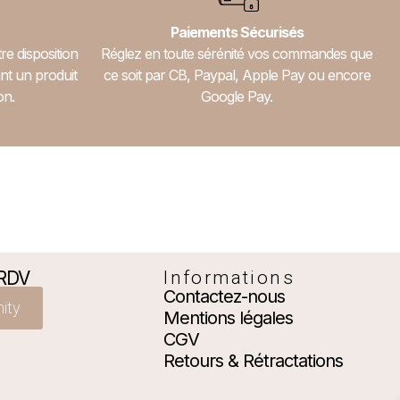
Paiements Sécurisés
re disposition
Réglez en toute sérénité vos commandes que
nt un produit
ce soit par CB, Paypal, Apple Pay ou encore
on.
Google Pay.
 RDV
Informations
Contactez-nous
nity
Mentions légales
CGV
Retours & Rétractations