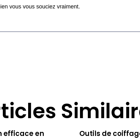
ien vous vous souciez vraiment.
ticles Similai
n efficace en
Outils de coiffa