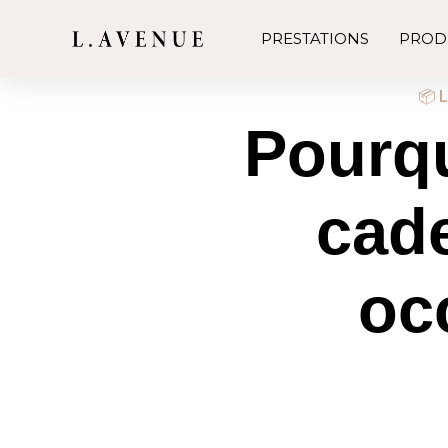
PRESTATIONS
PROD
📦 L
Pourqu
cade
oc