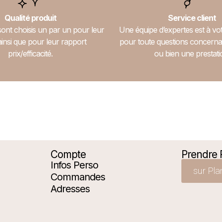
Qualité produit
Service client
sont choisis un par un pour leur
Une équipe d’expertes est à vot
ainsi que pour leur rapport
pour toute questions concerna
prix/efficacité.
ou bien une prestati
Compte
Prendre
Infos Perso
sur Pla
Commandes
Adresses