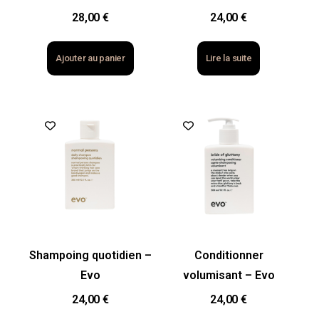
28,00
€
24,00
€
Ajouter au panier
Lire la suite
Shampoing quotidien –
Conditionner
Evo
volumisant – Evo
24,00
€
24,00
€