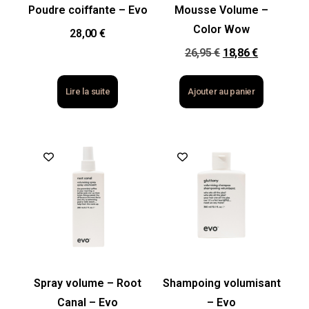
Poudre coiffante – Evo
Mousse Volume –
Color Wow
28,00
€
26,95
€
18,86
€
Lire la suite
Ajouter au panier
Spray volume – Root
Shampoing volumisant
Canal – Evo
– Evo