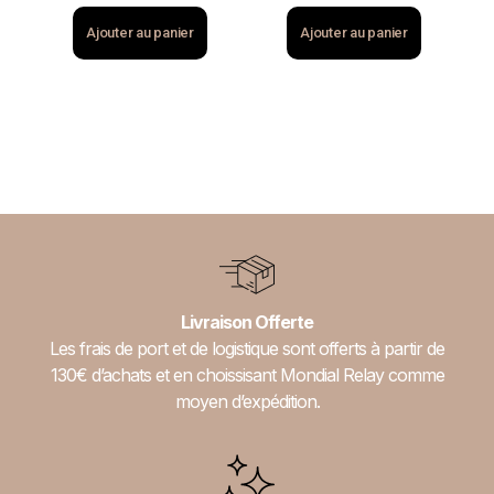
Ajouter au panier
Ajouter au panier
Livraison Offerte
Les frais de port et de logistique sont offerts à partir de
130€ d’achats et en choissisant Mondial Relay comme
moyen d’expédition.