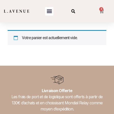
0
Votre panier est actuellement vide.
Retour à la boutique
Livraison Offerte
Les frais de port et de logistique sont offerts à partir de
130€ d’achats et en choissisant Mondial Relay comme
moyen d’expédition.