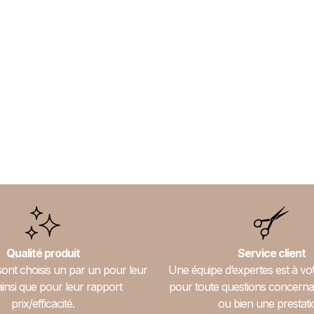
Qualité produit
Service client
sont choisis un par un pour leur
Une équipe d’expertes est à vot
ainsi que pour leur rapport
pour toute questions concerna
prix/efficacité.
ou bien une prestati