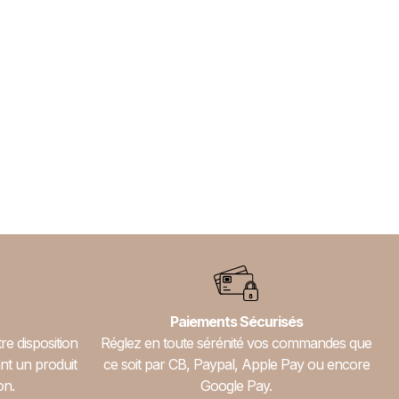
Paiements Sécurisés
re disposition
Réglez en toute sérénité vos commandes que
nt un produit
ce soit par CB, Paypal, Apple Pay ou encore
on.
Google Pay.