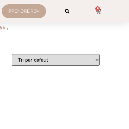
0
PRENDRE RDV
Relay