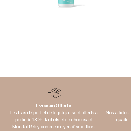
Brume rafraîchissante –
Bouclème
25,00
€
Ajouter au panier
Livraison Offerte
Les frais de port et de logistique sont offerts à
Nos articles 
partir de 130€ d’achats et en choissisant
qualité 
Mondial Relay comme moyen d’expédition.