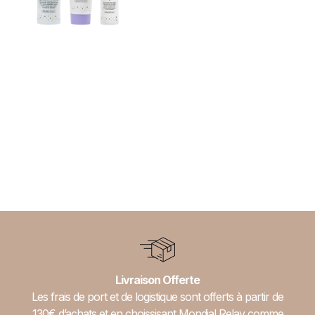
Best of blond – Evo
Fabuloso
64,00
€
Ajouter au panier
Livraison Offerte
Les frais de port et de logistique sont offerts à partir de
130€ d’achats et en choissisant Mondial Relay comme