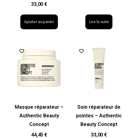
33,00
€
Ajouter au panier
Lire la suite
Masque réparateur –
Soin réparateur de
Authentic Beauty
pointes – Authentic
Concept
Beauty Concept
44,45
€
33,00
€