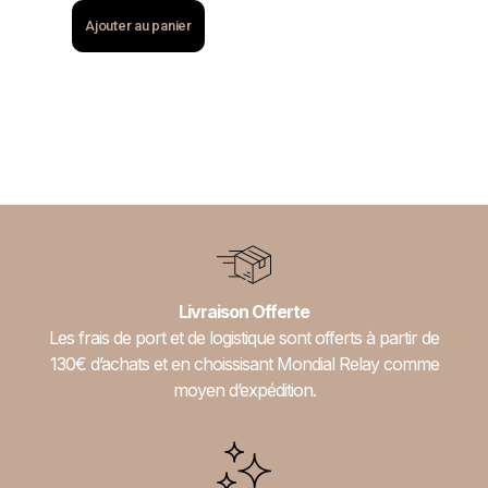
Ajouter au panier
Livraison Offerte
Les frais de port et de logistique sont offerts à partir de
130€ d’achats et en choissisant Mondial Relay comme
moyen d’expédition.