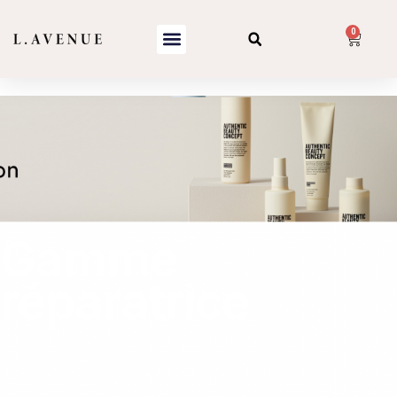
0
Gamme
réparatrice