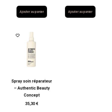
Ajouter au panier
Ajouter au panier
Spray soin réparateur
– Authentic Beauty
Concept
35,30
€