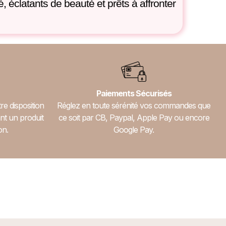
 éclatants de beauté et prêts à affronter
Paiements Sécurisés
re disposition
Réglez en toute sérénité vos commandes que
nt un produit
ce soit par CB, Paypal, Apple Pay ou encore
on.
Google Pay.