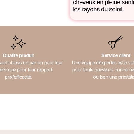
cheveux en pleine santé,
les rayons du soleil.
Qualité produit
Service client
sont choisis un par un pour leur
Une équipe d’expertes est à vot
ainsi que pour leur rapport
pour toute questions concerna
prix/efficacité.
ou bien une prestati