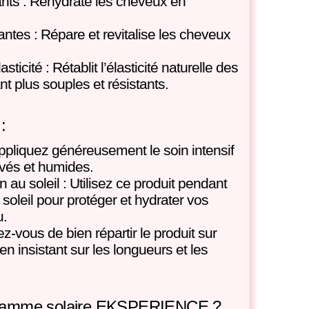
ants : Réhydrate les cheveux en
ntes : Répare et revitalise les cheveux
sticité : Rétablit l’élasticité naturelle des
t plus souples et résistants.
:
Appliquez généreusement le soin intensif
vés et humides.
n au soleil : Utilisez ce produit pendant
 soleil pour protéger et hydrater vos
u.
ez-vous de bien répartir le produit sur
en insistant sur les longueurs et les
a gamme solaire EKSPERIENCE ?