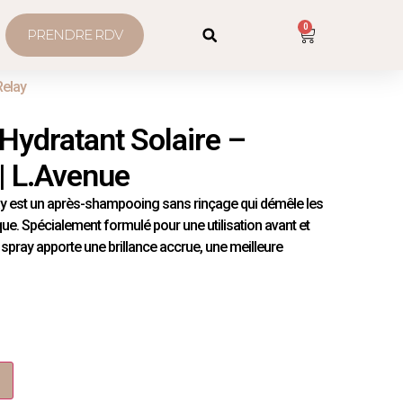
0
PRENDRE RDV
Relay
 Hydratant Solaire –
 L.Avenue
ay est un après-shampooing sans rinçage qui démêle les
tique. Spécialement formulé pour une utilisation avant et
 spray apporte une brillance accrue, une meilleure