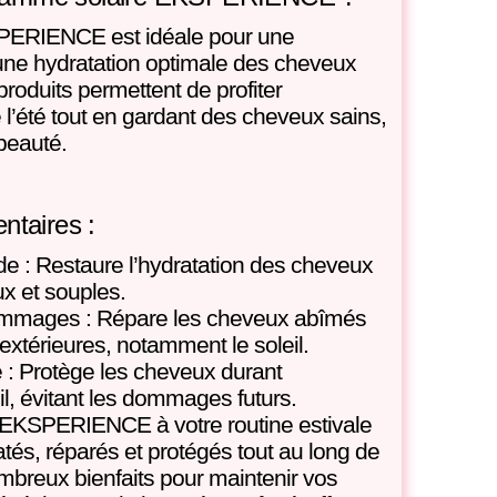
PERIENCE est idéale pour une
 une hydratation optimale des cheveux
roduits permettent de profiter
 l’été tout en gardant des cheveux sains,
beauté.
taires :
de : Restaure l’hydratation des cheveux
ux et souples.
ommages : Répare les cheveux abîmés
extérieures, notamment le soleil.
e : Protège les cheveux durant
eil, évitant les dommages futurs.
if EKSPERIENCE à votre routine estivale
és, réparés et protégés tout au long de
ombreux bienfaits pour maintenir vos