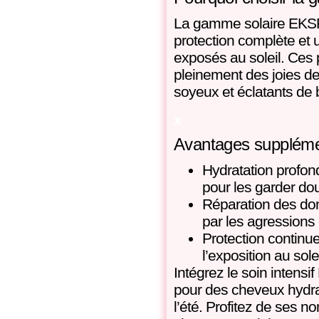
La gamme solaire EKS
protection complète et
exposés au soleil. Ces p
pleinement des joies de
soyeux et éclatants de 
x
Avantages supplémen
Hydratation profon
pour les garder do
Réparation des d
par les agressions 
Protection continu
l’exposition au sol
Intégrez le soin intens
pour des cheveux hydrat
l’été. Profitez de ses n