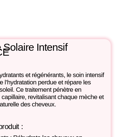
 Solaire Intensif
CE
ydratants et régénérants, le soin intensif
’hydratation perdue et répare les
oleil. Ce traitement pénètre en
 capillaire, revitalisant chaque mèche et
 naturelle des cheveux.
roduit :