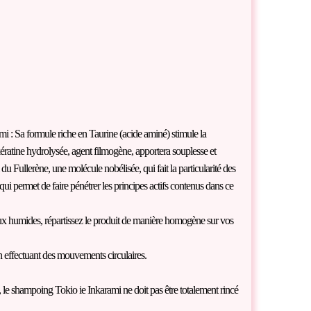
i : Sa formule riche en Taurine (acide aminé) stimule la
ératine hydrolysée, agent filmogène, apportera souplesse et
du Fullerène, une molécule nobélisée, qui fait la particularité des
qui permet de faire pénétrer les principes actifs contenus dans ce
x humides, répartissez le produit de manière homogène sur vos
n effectuant des mouvements circulaires.
le shampoing Tokio ie Inkarami ne doit pas être totalement rincé