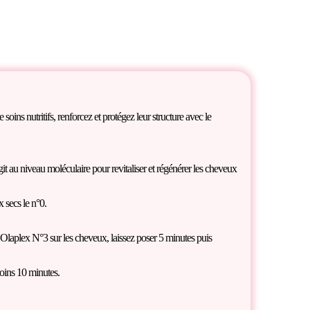
oins nutritifs, renforcez et protégez leur structure avec le
t au niveau moléculaire pour revitaliser et régénérer les cheveux
secs le n°0.
t Olaplex N°3 sur les cheveux, laissez poser 5 minutes puis
oins 10 minutes.