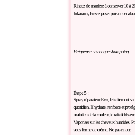
Rincez de manière à conserver 10 à 20
Inkarami, laissez poser puis rincer a
Fréquence : à chaque shampoing
Étape 5
:
Spray réparateur Evo, le traitement sa
quotidien. Il hydrate, renforce et prot
maintien de la couleur, le rafraîchisseme
Vaporiser sur les cheveux humides. Pou
sous forme de crème. Ne pas rincer.