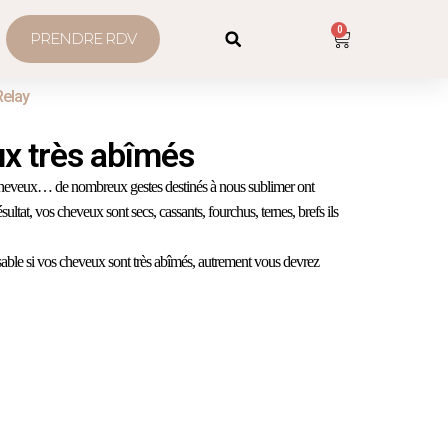
0
PRENDRE RDV
Relay
x très abîmés
he-cheveux… de nombreux gestes destinés à nous sublimer ont
Résultat, vos cheveux sont secs, cassants, fourchus, ternes, brefs ils
able si vos cheveux sont très abîmés, autrement vous devrez