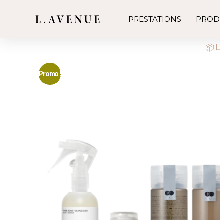
PRESTATIONS
PROD
📦 L
Promo !