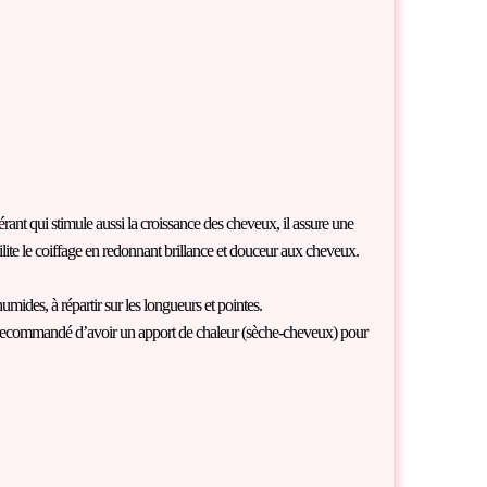
rant qui stimule aussi la croissance des cheveux, il assure une
ilite le coiffage en redonnant brillance et douceur aux cheveux.
ides, à répartir sur les longueurs et pointes.
nc recommandé d’avoir un apport de chaleur (sèche-cheveux) pour