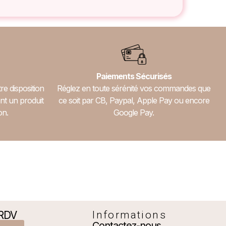
Paiements Sécurisés
re disposition
Réglez en toute sérénité vos commandes que
nt un produit
ce soit par CB, Paypal, Apple Pay ou encore
on.
Google Pay.
 RDV
Informations
Contactez-nous