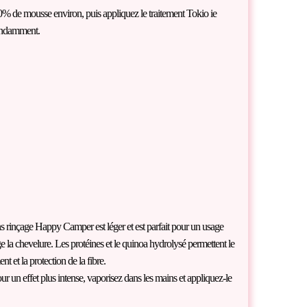
% de mousse environ, puis appliquez le traitement Tokio ie
bondamment.
ns rinçage Happy Camper est léger et est parfait pour un usage
ège la chevelure. Les protéines et le quinoa hydrolysé permettent le
nt et la protection de la fibre.
r un effet plus intense, vaporisez dans les mains et appliquez-le