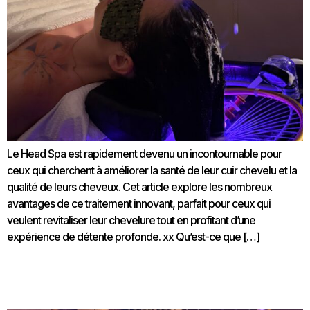
Le Head Spa est rapidement devenu un incontournable pour
ceux qui cherchent à améliorer la santé de leur cuir chevelu et la
qualité de leurs cheveux. Cet article explore les nombreux
avantages de ce traitement innovant, parfait pour ceux qui
veulent revitaliser leur chevelure tout en profitant d’une
expérience de détente profonde. xx Qu’est-ce que […]
L’introduction du Head Spa : Une révolution dans les
soins capillaires et de relaxation