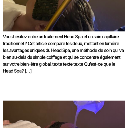
Vous hésitez entre un traitement Head Spa et un soin capillaire
traditionnel ? Cet article compare les deux, mettant en lumière
les avantages uniques du Head Spa, une méthode de soin qui va
bien au-delà du simple coiffage et qui se concentre également
sur votre bien-être global. texte texte texte Qu’est-ce que le
Head Spa? […]
Les bienfaits du Head Spa pour votre cuir chevelu et
vos cheveux