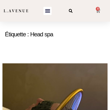
0
Étiquette :
Head spa
Comparaison entre le Head Spa et les soins
traditionnels des cheveux