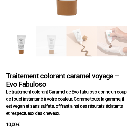
Traitement colorant caramel voyage –
Evo Fabuloso
Le traitement colorant Caramel de Evo fabuloso donne un coup
de fouet instantané à votre couleur. Comme toute la gamme, il
est vegan et sans sulfate, offrant ainsi des résultats éclatants
et respectueux des cheveux.
10,00
€