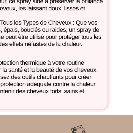
ur, ce spray aide à préserver la brillance
eveux, les laissant doux, lisses et
 Tous les Types de Cheveux : Que vos
, épais, bouclés ou raides, un spray de
e peut être utilisé pour protéger tous les
es effets néfastes de la chaleur.
otection thermique à votre routine
r la santé et la beauté de vos cheveux,
sez des outils chauffants pour créer
 protection adéquate contre la chaleur
ntenir des cheveux forts, sains et