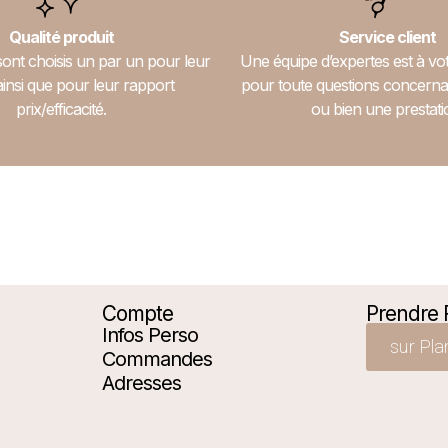
Qualité produit
Service client
sont choisis un par un pour leur
Une équipe d’expertes est à vot
ainsi que pour leur rapport
pour toute questions concerna
prix/efficacité.
ou bien une prestati
Compte
Prendre
Infos Perso
sur Pla
Commandes
Adresses