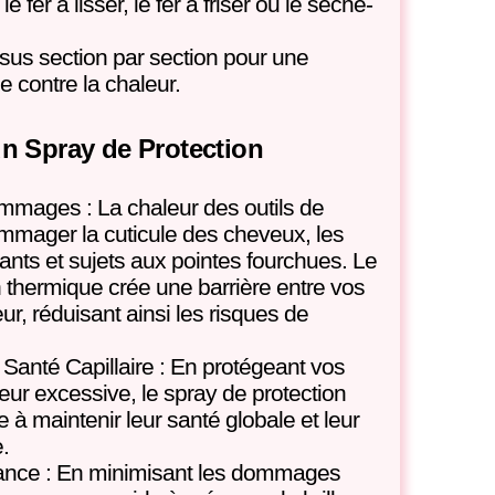
e fer à lisser, le fer à friser ou le sèche-
us section par section pour une
 contre la chaleur.
un Spray de Protection
mmages : La chaleur des outils de
mmager la cuticule des cheveux, les
ants et sujets aux pointes fourchues. Le
n thermique crée une barrière entre vos
ur, réduisant ainsi les risques de
 Santé Capillaire : En protégeant vos
eur excessive, le spray de protection
 à maintenir leur santé globale et leur
e.
llance : En minimisant les dommages