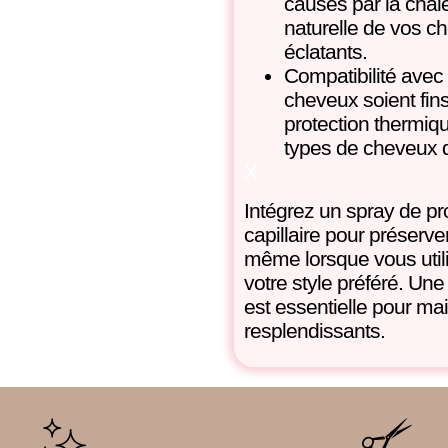
causés par la chale
naturelle de vos ch
éclatants.
Compatibilité avec
cheveux soient fins
protection thermiqu
types de cheveux d
X
Intégrez un spray de pr
capillaire pour préserve
même lorsque vous utili
votre style préféré. Une
est essentielle pour mai
resplendissants.