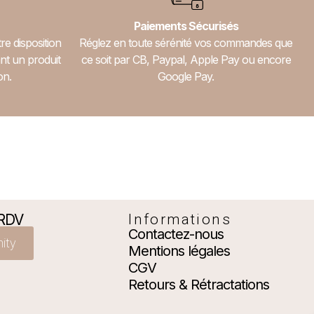
Paiements Sécurisés
re disposition
Réglez en toute sérénité vos commandes que
nt un produit
ce soit par CB, Paypal, Apple Pay ou encore
on.
Google Pay.
 RDV
Informations
Contactez-nous
nity
Mentions légales
CGV
Retours & Rétractations