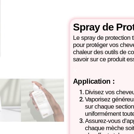
Spray de Pro
Le spray de protection t
pour protéger vos che
chaleur des outils de co
savoir sur ce produit ess
X
Application :
Divisez vos cheveu
Vaporisez généreus
sur chaque section 
uniformément toute
Assurez-vous d’app
chaque mèche soit p