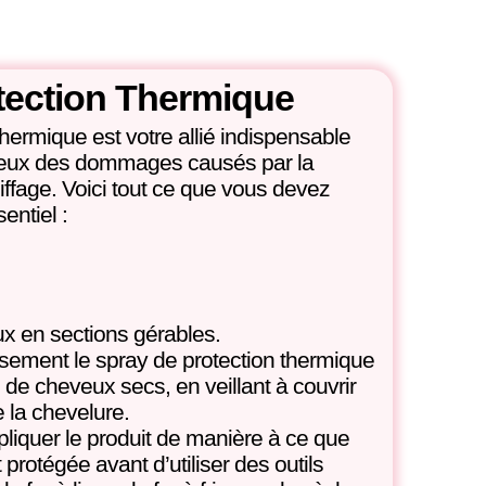
tection Thermique
hermique est votre allié indispensable
veux des dommages causés par la
iffage. Voici tout ce que vous devez
entiel :
x en sections gérables.
ement le spray de protection thermique
de cheveux secs, en veillant à couvrir
 la chevelure.
liquer le produit de manière à ce que
rotégée avant d’utiliser des outils