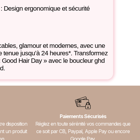
on : Design ergonomique et sécurité
cables, glamour et modernes, avec une
une tenue jusqu’à 24 heures*. Transformez
 Good Hair Day » avec le boucleur ghd
d.
Paiements Sécurisés
re disposition
Réglez en toute sérénité vos commandes que
nt un produit
ce soit par CB, Paypal, Apple Pay ou encore
on.
Google Pay.