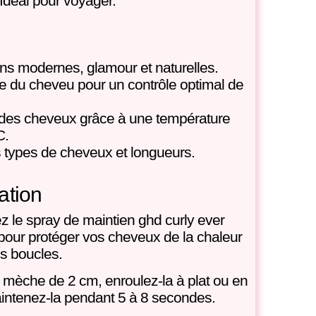
 Idéal pour voyager.
ns modernes, glamour et naturelles.
re du cheveu pour un contrôle optimal de
 des cheveux grâce à une température
C.
s types de cheveux et longueurs.
ation
ez le spray de maintien ghd curly ever
pour protéger vos cheveux de la chaleur
es boucles.
 mèche de 2 cm, enroulez-la à plat ou en
maintenez-la pendant 5 à 8 secondes.