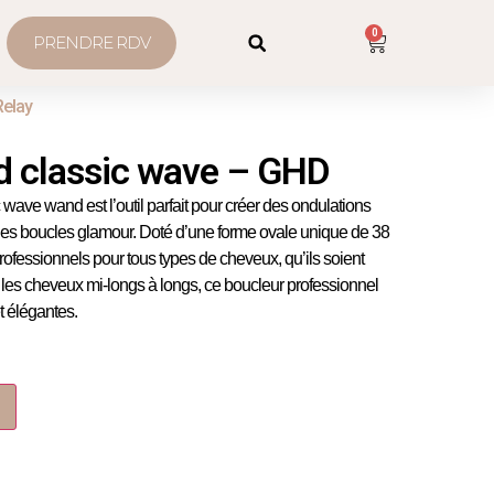
0
PRENDRE RDV
Relay
d classic wave – GHD
 wave wand est l’outil parfait pour créer des ondulations
es boucles glamour. Doté d’une forme ovale unique de 38
professionnels pour tous types de cheveux, qu’ils soient
ur les cheveux mi-longs à longs, ce boucleur professionnel
t élégantes.