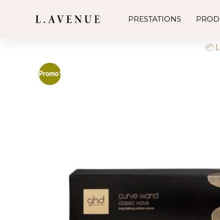
PRESTATIONS
PROD
📦 L
Promo !