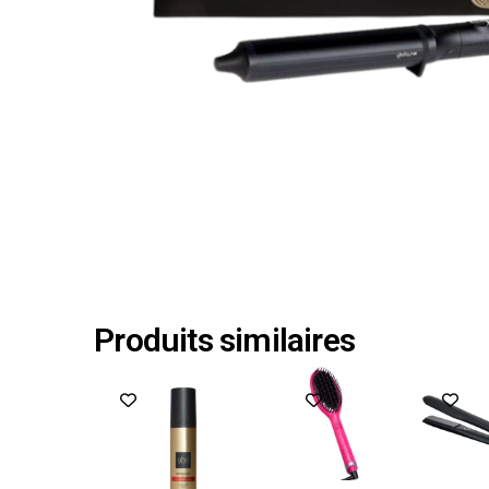
Produits similaires
Promo !
P