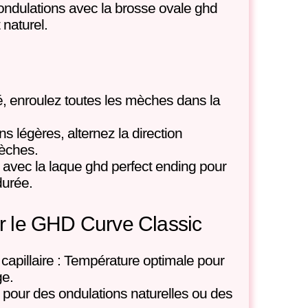
s ondulations avec la brosse ovale ghd
 naturel.
é, enroulez toutes les mèches dans la
s légères, alternez la direction
èches.
e avec la laque ghd perfect ending pour
durée.
r le GHD Curve Classic
 capillaire : Température optimale pour
ge.
l pour des ondulations naturelles ou des