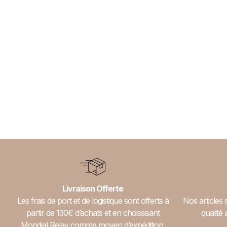
Livraison Offerte
Les frais de port et de logistique sont offerts à
Nos articles 
partir de 130€ d’achats et en choissisant
qualité 
Mondial Relay comme moyen d’expédition.