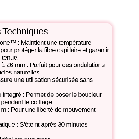
s Techniques
zone™ : Maintient une température
ur protéger la fibre capillaire et garantir
 tenue.
à 26 mm : Parfait pour des ondulations
cles naturelles.
sure une utilisation sécurisée sans
 intégré : Permet de poser le boucleur
é pendant le coiffage.
,7 m : Pour une liberté de mouvement
tique : S’éteint après 30 minutes