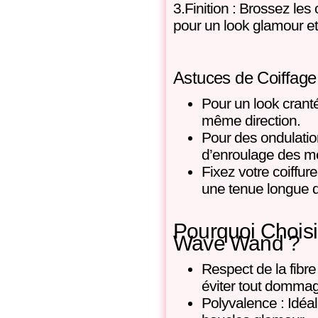
3.Finition : Brossez le
pour un look glamour et
Astuces de Coiffage
Pour un look crant
même direction.
Pour des ondulation
d’enroulage des m
Fixez votre coiffur
une tenue longue 
Pourquoi Choisi
Wave Wand ?
Respect de la fibre
éviter tout domma
Polyvalence : Idéa