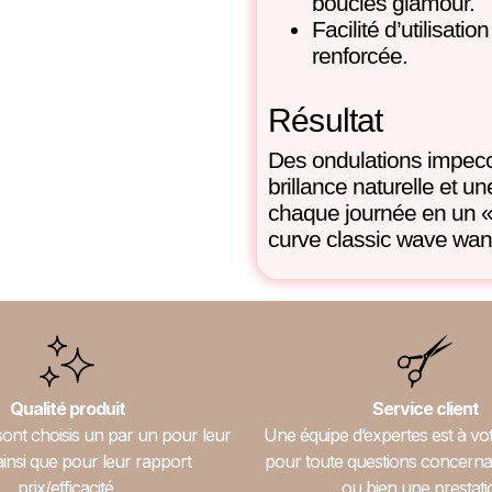
boucles glamour.
Facilité d’utilisati
renforcée.
Résultat
Des ondulations impec
brillance naturelle et 
chaque journée en un «
curve classic wave wan
Qualité produit
Service client
sont choisis un par un pour leur
Une équipe d’expertes est à vot
ainsi que pour leur rapport
pour toute questions concerna
prix/efficacité.
ou bien une prestati