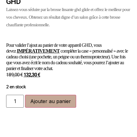
GHD
Laissez-vous séduire par la brosse lissante ghd glide et offrez le meilleur pour
vos cheveux. Obtenez un résultat digne d’un salon grâce à cette brosse
chauffante professionnelle.
Pour valider l’ajout au panier de votre appareil GHD, vous
devez
IMPÉRATIVEMENT
compléter la case « personnalisé » avec le
cadeau choisi (une pochette, un peigne ou un thermoprotecteur). Une fois
que vous avez écrit le nom du cadeau souhaité, vous pourrez l’ajouter au
panier et finaliser votre achat.
189,00
€
132,30
€
2 en stock
Ajouter au panier