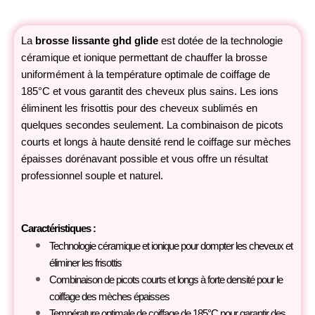
La
brosse lissante ghd glide
est dotée de la technologie
céramique et ionique permettant de chauffer la brosse
uniformément à la température optimale de coiffage de
185°C et vous garantit des cheveux plus sains. Les ions
éliminent les frisottis pour des cheveux sublimés en
quelques secondes seulement. La combinaison de picots
courts et longs à haute densité rend le coiffage sur mèches
épaisses dorénavant possible et vous offre un résultat
professionnel souple et naturel.
Caractéristiques :
Technologie céramique et ionique pour dompter les cheveux et
éliminer les frisottis
Combinaison de picots courts et longs à forte densité pour le
coiffage des mèches épaisses
Température optimale de coiffage de 185°C pour garantir des