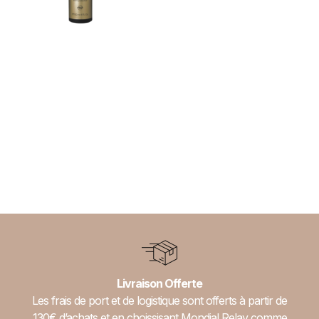
Spray Thermoprotecteur
– GHD
27,00
€
Ajouter au panier
Livraison Offerte
Les frais de port et de logistique sont offerts à partir de
130€ d’achats et en choissisant Mondial Relay comme