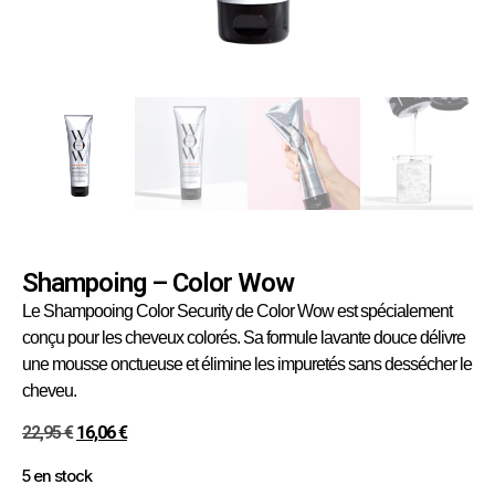
Shampoing – Color Wow
Le Shampooing Color Security de Color Wow est spécialement
conçu pour les cheveux colorés. Sa formule lavante douce délivre
une mousse onctueuse et élimine les impuretés sans dessécher le
cheveu.
22,95
€
16,06
€
5 en stock