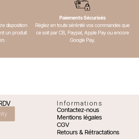
Paiements Sécurisés
re disposition
Réglez en toute sérénité vos commandes que
nt un produit
ce soit par CB, Paypal, Apple Pay ou encore
on.
Google Pay.
 RDV
Informations
Contactez-nous
nity
Mentions légales
CGV
Retours & Rétractations