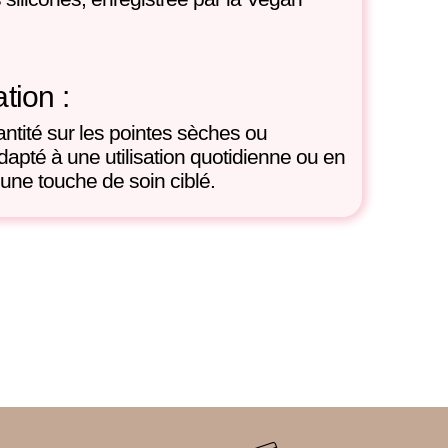
ation :
antité
sur les pointes
sèches ou
Adapté à une utilisation quotidienne ou en
r une touche de soin ciblé.