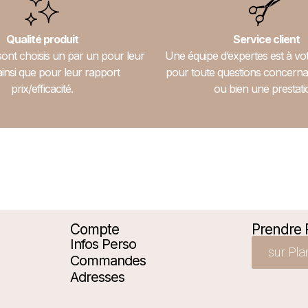
Qualité produit
Service client
sont choisis un par un pour leur
Une équipe d’expertes est à vot
ainsi que pour leur rapport
pour toute questions concerna
prix/efficacité.
ou bien une prestati
Compte
Prendre
Infos Perso
sur Pla
Commandes
Adresses