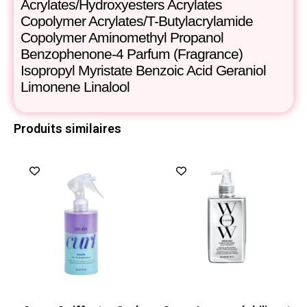
Acrylates/Hydroxyesters Acrylates
Copolymer Acrylates/T-Butylacrylamide
Copolymer Aminomethyl Propanol
Benzophenone-4 Parfum (Fragrance)
Isopropyl Myristate Benzoic Acid Geraniol
Limonene Linalool
Produits similaires
Promo !
Promo !