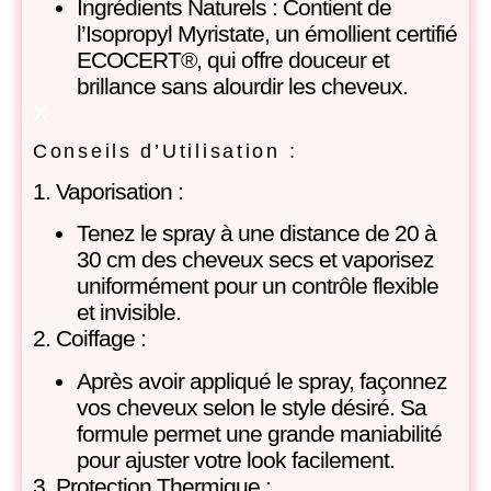
Ingrédients Naturels : Contient de
l’Isopropyl Myristate, un émollient certifié
ECOCERT®, qui offre douceur et
brillance sans alourdir les cheveux.
X
Conseils d’Utilisation :
1. Vaporisation :
Tenez le spray à une distance de 20 à
30 cm des cheveux secs et vaporisez
uniformément pour un contrôle flexible
et invisible.
2. Coiffage :
Après avoir appliqué le spray, façonnez
vos cheveux selon le style désiré. Sa
formule permet une grande maniabilité
pour ajuster votre look facilement.
3. Protection Thermique :