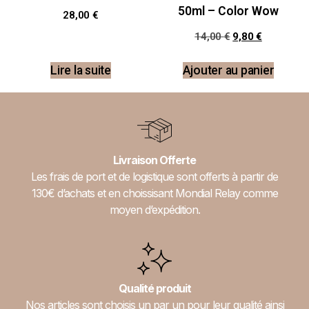
50ml – Color Wow
28,00
€
14,00
€
9,80
€
Lire la suite
Ajouter au panier
Livraison Offerte
Les frais de port et de logistique sont offerts à partir de
130€ d’achats et en choissisant Mondial Relay comme
moyen d’expédition.
Qualité produit
Nos articles sont choisis un par un pour leur qualité ainsi