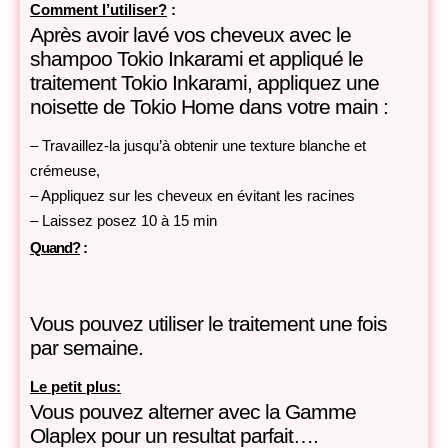
Comment l’utiliser?
:
Après avoir lavé vos cheveux avec le
shampoo Tokio Inkarami et appliqué le
traitement Tokio Inkarami, appliquez une
noisette de Tokio Home dans votre main :
– Travaillez-la jusqu’à obtenir une texture blanche et
crémeuse,
– Appliquez sur les cheveux en évitant les racines
– Laissez posez 10 à 15 min
Quand?
:
Vous pouvez utiliser le traitement une fois
par semaine.
Le petit plus:
Vous pouvez alterner avec la Gamme
Olaplex pour un resultat parfait….