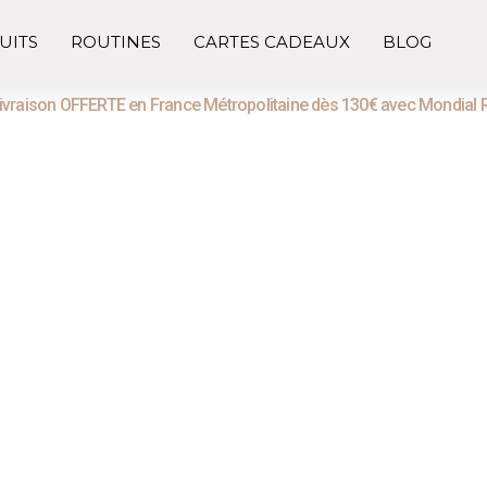
UITS
ROUTINES
CARTES CADEAUX
BLOG
ivraison OFFERTE en France Métropolitaine dès 130€ avec Mondial 
Shampoings