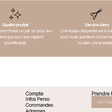
Qualité produit
Service client
sont choisis un par un pour leur
Une équipe d’expertes est à vot
ainsi que pour leur rapport
pour toute questions concerna
prix/efficacité.
ou bien une prestati
Compte
Prendre
Infos Perso
sur Pla
Commandes
Adresses