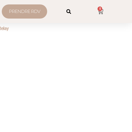
0
PRENDRE RDV
Relay