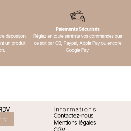
Paiements Sécurisés
re disposition
Réglez en toute sérénité vos commandes que
nt un produit
ce soit par CB, Paypal, Apple Pay ou encore
on.
Google Pay.
 RDV
Informations
Contactez-nous
nity
Mentions légales
CGV