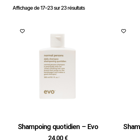
Affichage de 17–23 sur 23 résultats
Shampoing quotidien – Evo
Shamp
24,00
€