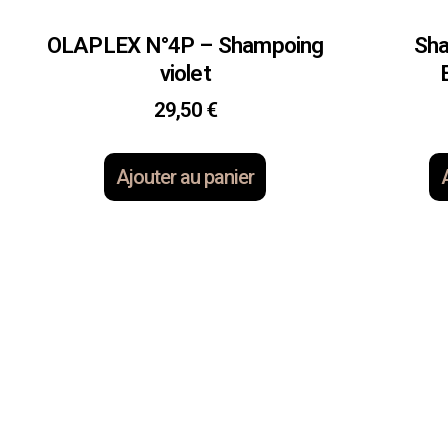
OLAPLEX N°4P – Shampoing
Sha
violet
29,50
€
Ajouter au panier