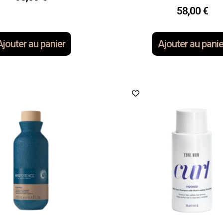
58,00
€
Ajouter au panier
Ajouter au panie