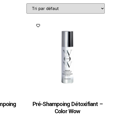
ampoing
Pré-Shampoing Détoxifiant –
Color Wow