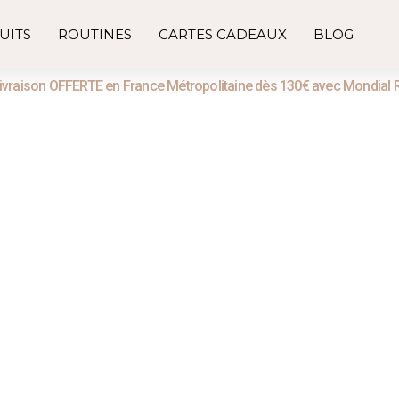
UITS
ROUTINES
CARTES CADEAUX
BLOG
ivraison OFFERTE en France Métropolitaine dès 130€ avec Mondial 
Produits