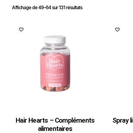
Affichage de 49–64 sur 131 résultats
Hair Hearts – Compléments
Spray l
alimentaires