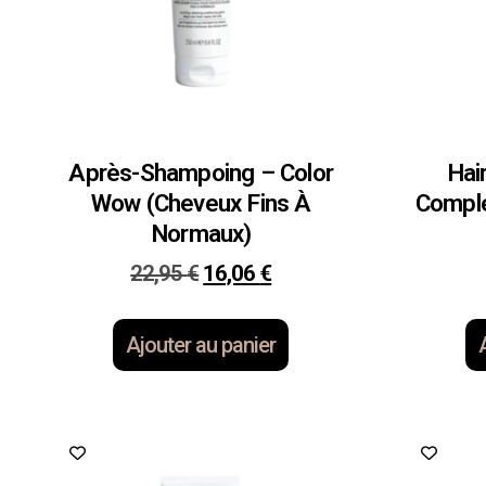
Après-Shampoing – Color
Hai
Wow (Cheveux Fins À
Complé
Normaux)
22,95
€
16,06
€
Ajouter au panier