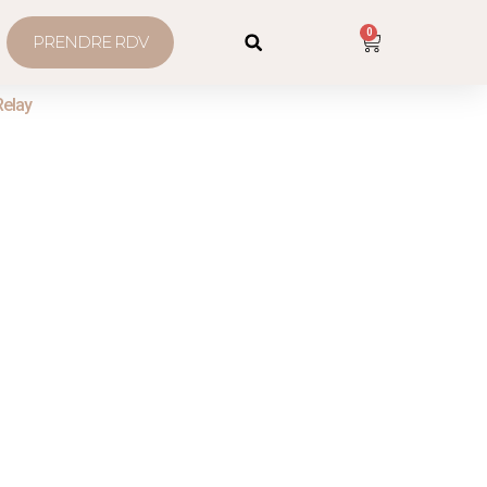
0
PRENDRE RDV
Relay