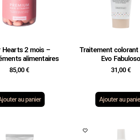
r Hearts 2 mois –
Traitement colorant
ments alimentaires
Evo Fabulos
85,00
€
31,00
€
Ajouter au panier
Ajouter au panie