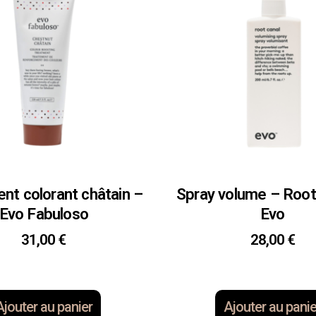
nt colorant châtain –
Spray volume – Root
Evo Fabuloso
Evo
31,00
€
28,00
€
Ajouter au panier
Ajouter au panie