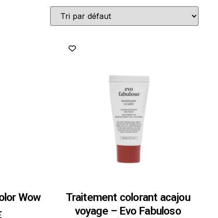
Color Wow
Traitement colorant acajou
voyage – Evo Fabuloso
€