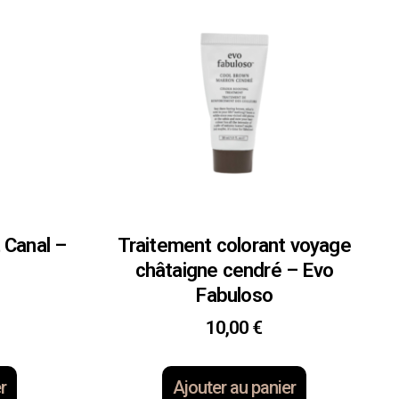
 Canal –
Traitement colorant voyage
châtaigne cendré – Evo
Fabuloso
10,00
€
r
Ajouter au panier