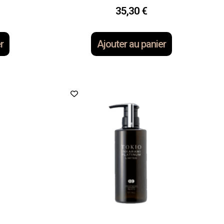
35,30
€
r
Ajouter au panier