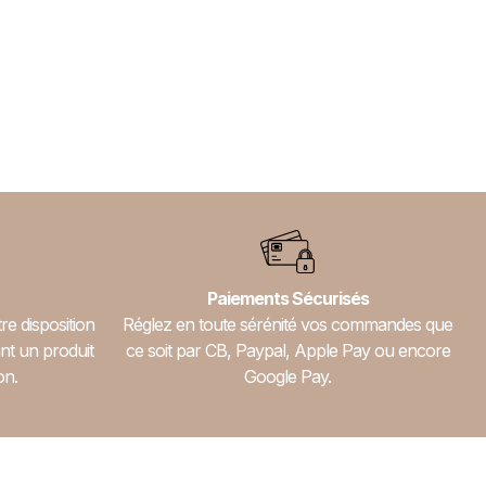
Paiements Sécurisés
re disposition
Réglez en toute sérénité vos commandes que
nt un produit
ce soit par CB, Paypal, Apple Pay ou encore
on.
Google Pay.