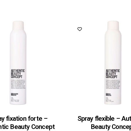
y fixation forte –
Spray flexible – Au
tic Beauty Concept
Beauty Conce