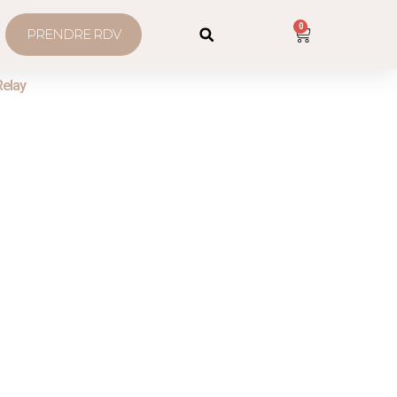
0
PRENDRE RDV
Relay