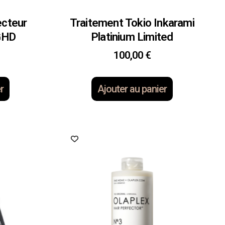
ecteur
Traitement Tokio Inkarami
 GHD
Platinium Limited
100,00
€
r
Ajouter au panier