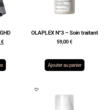
– GHD
OLAPLEX N°3 – Soin traitant
0
€
59,00
€
ns
Ajouter au panier