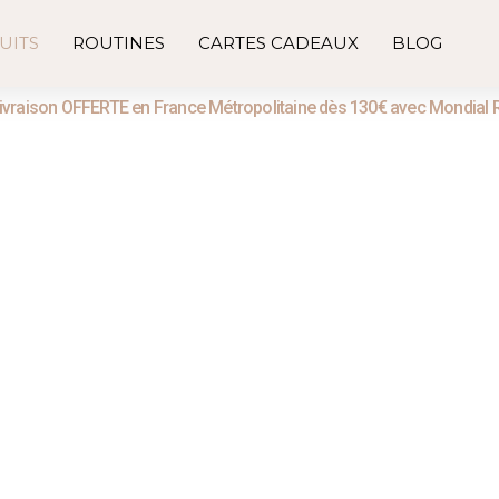
UITS
ROUTINES
CARTES CADEAUX
BLOG
ivraison OFFERTE en France Métropolitaine dès 130€ avec Mondial 
Shop