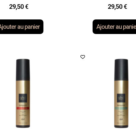
29,50
€
29,50
€
Ajouter au panier
Ajouter au panie