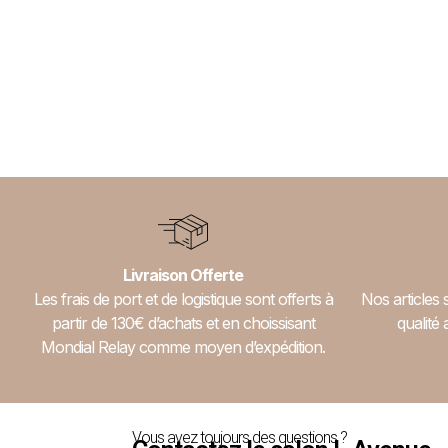
Livraison Offerte
Les frais de port et de logistique sont offerts à
Nos articles 
partir de 130€ d’achats et en choissisant
qualité 
Mondial Relay comme moyen d’expédition.
Vous avez toujours des questions ?