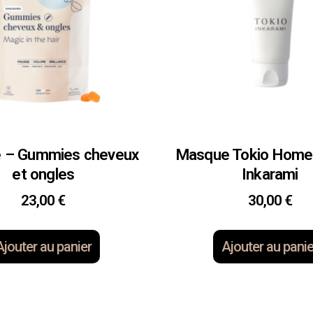
e – Gummies cheveux
Masque Tokio Home 
et ongles
Inkarami
23,00
€
30,00
€
Ajouter au panier
Ajouter au panie