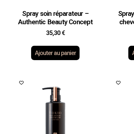
Spray soin réparateur –
Spray
Authentic Beauty Concept
chev
35,30
€
Ajouter au panier