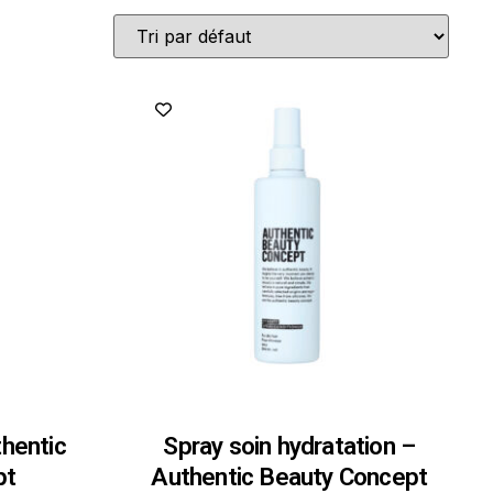
thentic
Spray soin hydratation –
pt
Authentic Beauty Concept