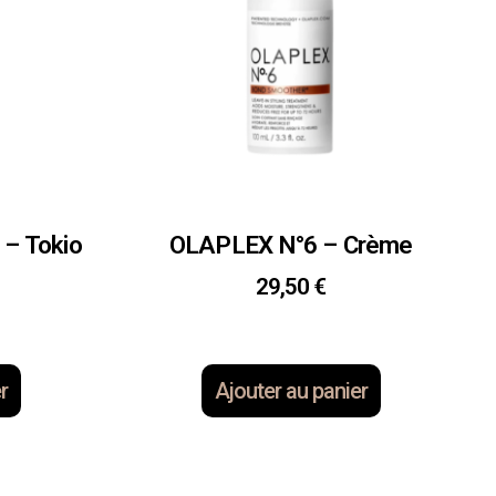
– Tokio
OLAPLEX N°6 – Crème
29,50
€
r
Ajouter au panier