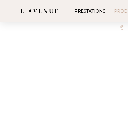
PRESTATIONS
PROD
📦 L