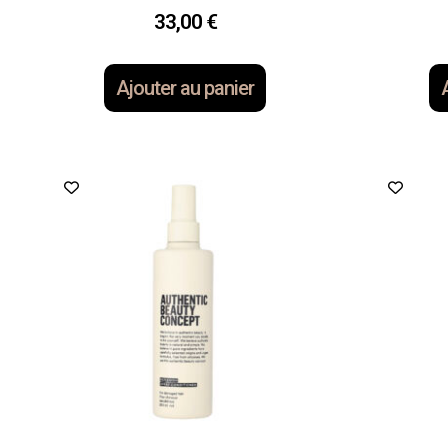
33,00
€
Ajouter au panier