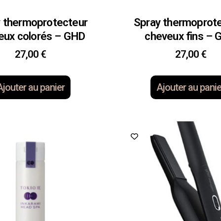
 thermoprotecteur
Spray thermoprot
eux colorés – GHD
cheveux fins –
27,00
€
27,00
€
Ajouter au panier
Ajouter au panie