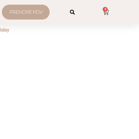
0
PRENDRE RDV
Relay