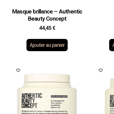
Masque brillance – Authentic
Beauty Concept
44,45
€
Ajouter au panier