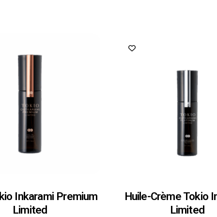
okio Inkarami Premium
Huile-Crème Tokio I
Limited
Limited