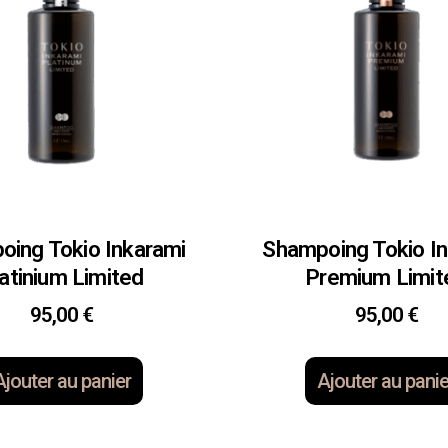
ing Tokio Inkarami
Shampoing Tokio I
atinium Limited
Premium Limit
95,00
€
95,00
€
Ajouter au panier
Ajouter au panie