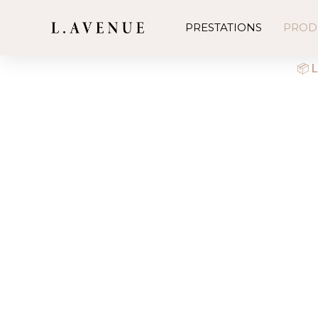
PRESTATIONS
PROD
📦 L