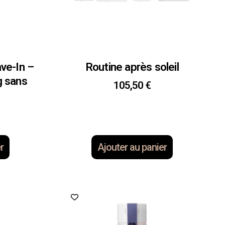
ve-In –
Routine après soleil
 sans
105,50
€
r
Ajouter au panier