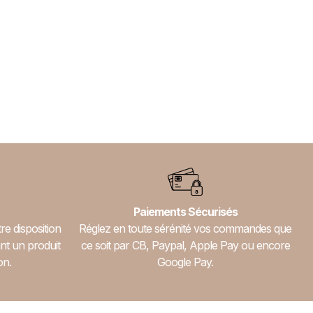
Paiements Sécurisés
re disposition
Réglez en toute sérénité vos commandes que
nt un produit
ce soit par CB, Paypal, Apple Pay ou encore
on.
Google Pay.