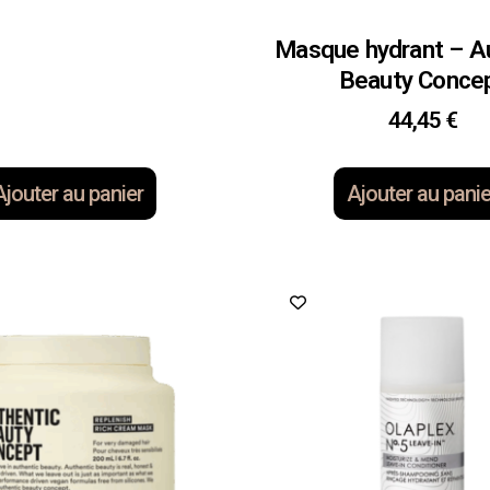
Masque hydrant – A
Beauty Conce
44,45
€
Ajouter au panier
Ajouter au panie