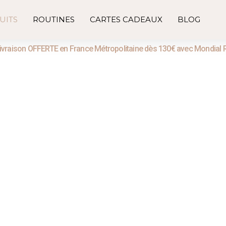
UITS
ROUTINES
CARTES CADEAUX
BLOG
ivraison OFFERTE en France Métropolitaine dès 130€ avec Mondial 
Shop