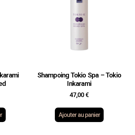
nkarami
Shampoing Tokio Spa – Tokio
ed
Inkarami
47,00
€
r
Ajouter au panier