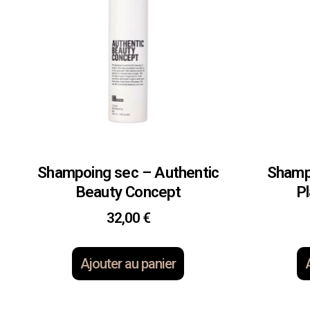
Shampoing sec – Authentic
Shampo
Beauty Concept
Pl
32,00
€
Ajouter au panier