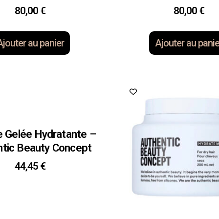
80,00
€
80,00
€
Ajouter au panier
Ajouter au panie
 Gelée Hydratante –
tic Beauty Concept
44,45
€