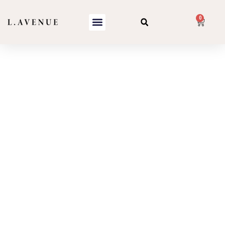
0
Gammes