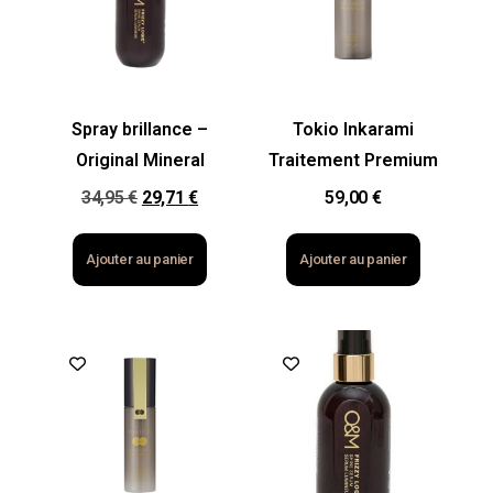
Spray brillance –
Tokio Inkarami
Original Mineral
Traitement Premium
34,95
€
29,71
€
59,00
€
Ajouter au panier
Ajouter au panier