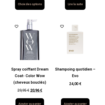
Choix des options
Lire la suite
Spray coiffant Dream
Shampoing quotidien –
Coat- Color Wow
Evo
(cheveux bouclés)
24,00
€
29,95
€
20,96
€
Ajouter au panier
Ajouter au panier