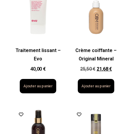
Traitement lissant –
Crème coiffante –
Evo
Original Mineral
40,00
€
25,50
€
21,68
€
Ajouter au panier
Ajouter au panier