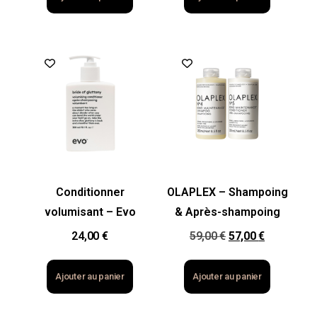
Conditionner
OLAPLEX – Shampoing
volumisant – Evo
& Après-shampoing
24,00
€
59,00
€
57,00
€
Ajouter au panier
Ajouter au panier